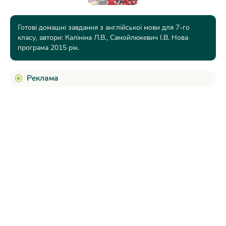
Готові домашні завдання з англійської мови для 7-го
класу, автори: Калініна Л.В., Самойлюкевич І.В. Нова
програма 2015 рік.
Реклама