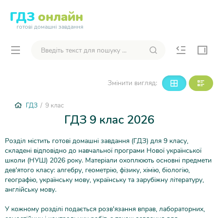
ГДЗ
онлайн
готові домашні завдання
Змінити вигляд:
ГДЗ
/ 9 клас
ГДЗ 9 клас 2026
Розділ містить готові домашні завдання (ГДЗ) для 9 класу,
складені відповідно до навчальної програми Нової української
школи (НУШ) ​​2026 року. Матеріали охоплюють основні предмети
дев'ятого класу: алгебру, геометрію, фізику, хімію, біологію,
географію, українську мову, українську та зарубіжну літературу,
англійську мову.
У кожному розділі подається розв'язання вправ, лабораторних,