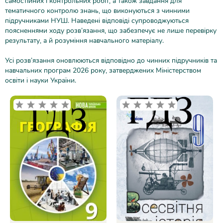
самостійних і контрольних робіт, а також завдання для
тематичного контролю знань, що виконуються з чинними
підручниками НУШ. Наведені відповіді супроводжуються
поясненнями ходу розв’язання, що забезпечує не лише перевірку
результату, а й розуміння навчального матеріалу.
Усі розв’язання оновлюються відповідно до чинних підручників та
навчальних програм 2026 року, затверджених Міністерством
освіти і науки України.