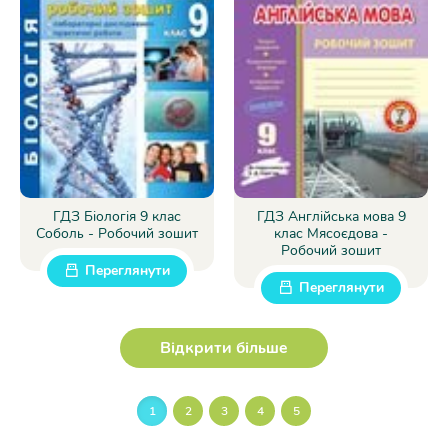
ГДЗ Біологія 9 клас
ГДЗ Англійська мова 9
Соболь - Робочий зошит
клас Мясоєдова -
Робочий зошит
Переглянути
Переглянути
Відкрити більше
1
2
3
4
5