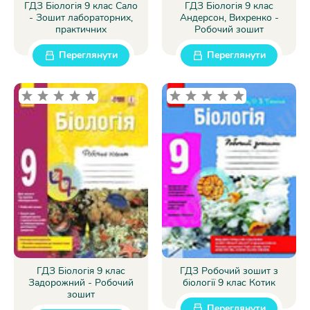
ГДЗ Біологія 9 клас Сало
ГДЗ Біологія 9 клас
- Зошит лабораторних,
Андерсон, Вихренко -
практичних
Робочий зошит
Переглянути
Переглянути
ГДЗ Біологія 9 клас
ГДЗ Робочий зошит з
Задорожний - Робочий
біології 9 клас Котик
зошит
Переглянути