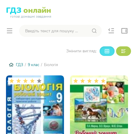
ГДЗ
онлайн
готові домашні завдання
Змінити вигляд:
ГДЗ
/
9 клас
/ Біологія