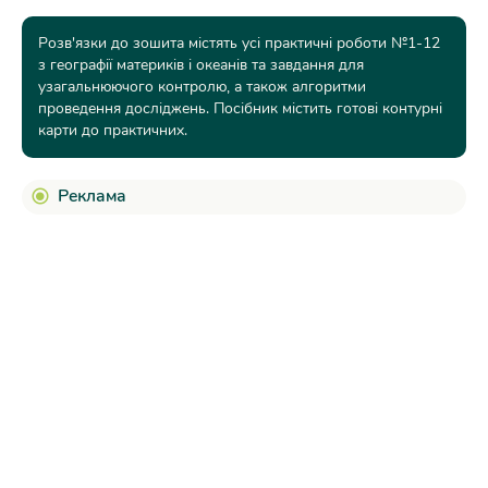
Розв'язки до зошита містять усі практичні роботи №1-12
з географії материків і океанів та завдання для
узагальнюючого контролю, а також алгоритми
проведення досліджень. Посібник містить готові контурні
карти до практичних.
Реклама