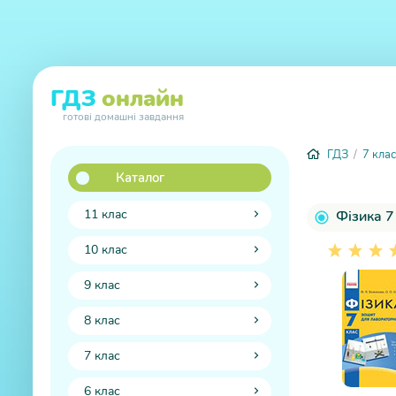
ГДЗ
онлайн
готові домашні завдання
ГДЗ
/
7 клас
Каталог
11 клас
Фізика 7
10 клас
9 клас
8 клас
7 клас
6 клас