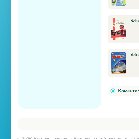
Фіз
Фіз
Коментар
© 2026. Всі права захищені. Ваш незамінний ресурс для гото