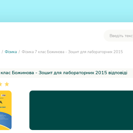
/
Фізика
/ Фізика 7 клас Божинова - Зошит для лабораторних 2015
 клас Божинова - Зошит для лабораторних 2015 відповіді