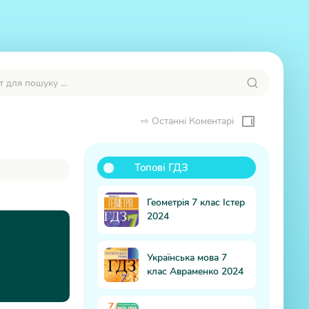
⇨ Останні Коментарі
Топові ГДЗ
Ко
Геометрія 7 клас Істер
2024
Українська мова 7
клас Авраменко 2024