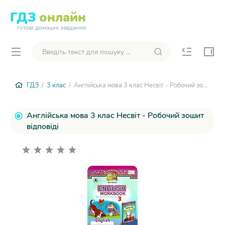
ГДЗ
онлайн
готові домашні завдання
ГДЗ
/
3 клас
/ Англійська мова 3 клас Несвіт - Робочий зошит
Англійська мова 3 клас Несвіт - Робочий зошит
відповіді