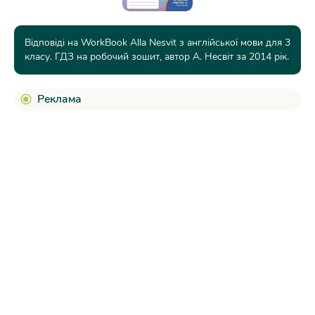
Відповіді на WorkBook Alla Nesvit з англійської мови для 3
класу. ГДЗ на робочий зошит, автор А. Несвіт за 2014 рік.
Реклама