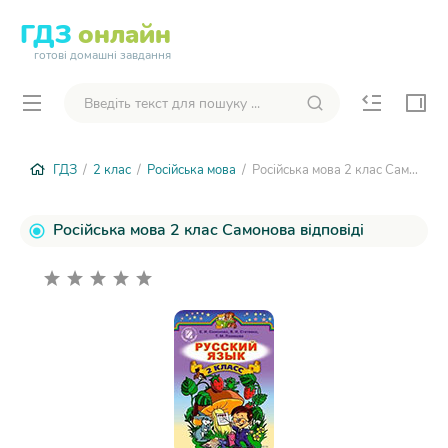
ГДЗ
онлайн
готові домашні завдання
ГДЗ
/
2 клас
/
Російська мова
/ Російська мова 2 клас Самонова
Російська мова 2 клас Самонова відповіді