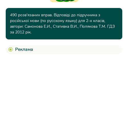
490 розв'язаних вправ. Відповіді до підручника з
російської мови (по русскому языку) для 2-х класів,
автори: Самонова Е.И., Стативка В.И., Полякова Т.М. ГДЗ
за 2012 рік.
Реклама