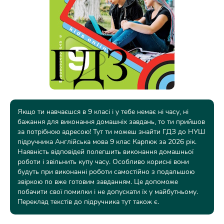
Якщо ти навчаєшся в 9 класі і у тебе немає ні часу, ні
бажання для виконання домашніх завдань, то ти прийшов
за потрібною адресою! Тут ти можеш знайти ГДЗ до НУШ
підручника Англійська мова 9 клас Карпюк за 2026 рік.
Наявність відповідей полегшить виконання домашньої
роботи і звільнить купу часу. Особливо корисні вони
будуть при виконанні роботи самостійно з подальшою
звіркою по вже готовим завданням. Це допоможе
побачити свої помилки і не допускати їх у майбутньому.
Переклад текстів до підручника тут також є.