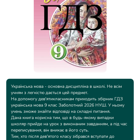
Українська мова - основна дисципліна в школі. Не всім
учням з легкістю дається цей предмет.
На допомогу дев'ятикласникам приходить збірник ГДЗ
українська мова 9 клас Заболотний 2026 НУШ. У ньому
учень зможе знайти відповіді на складні питання.
Дана книга корисна тим, що в будь-якому випадки
школяр прийде на урок з виконаним завданням, а під час
переписування, він вникає в його суть.
Тим, хто після дев'ятого класу зібрався вступати до