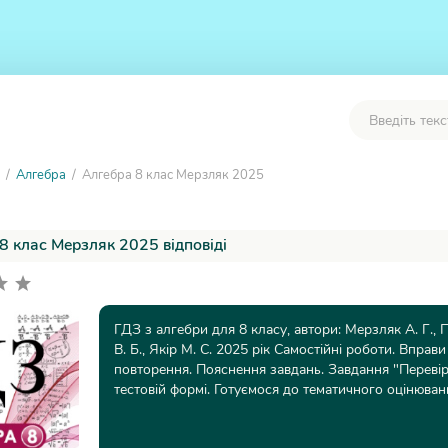
/
Алгебра
/ Алгебра 8 клас Мерзляк 2025
8 клас Мерзляк 2025 відповіді
ГДЗ з алгебри для 8 класу, автори: Мерзляк А. Г.,
В. Б., Якір М. С. 2025 рік Самостійні роботи. Вправи
повторення. Пояснення завдань. Завдання "Перевір
тестовій формі. Готуємося до тематичного оцінюван