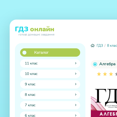
ГДЗ
онлайн
готові домашні завдання
ГДЗ
/
8 клас
Каталог
11 клас
Алгебра 
10 клас
9 клас
8 клас
7 клас
6 клас