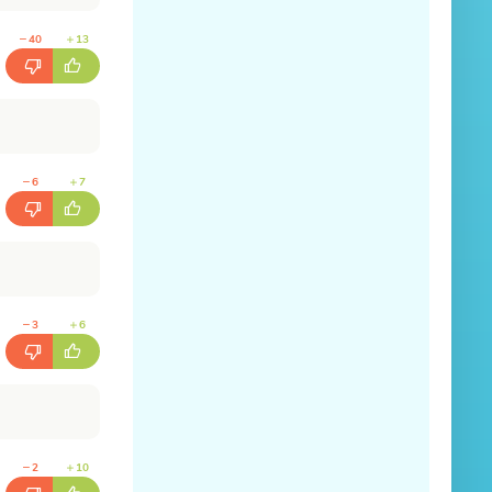
40
13
6
7
3
6
2
10