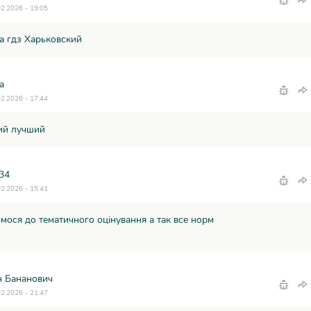
02.2026 - 19:05
а гдз Харьковский
a
02.2026 - 17:44
ий лучший
34
02.2026 - 15:41
мося до тематичного оцінування а так все норм
н Бананович
02.2026 - 21:47