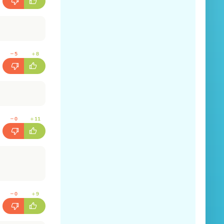
5
8
0
11
0
9