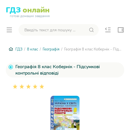
ГДЗ
онлайн
готові домашні завдання
ГДЗ
/
8 клас
/
Географія
/ Географія 8 клас Кобернік - Підсумкові контрольні
Географія 8 клас Кобернік - Підсумкові
контрольні відповіді