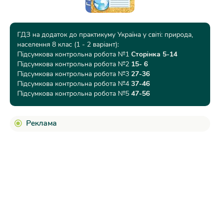
ГДЗ на додаток до практикуму Україна у світі: природа,
населення 8 клас (1 - 2 варіант):
Підсумкова контрольна робота №1
Сторінка 5-14
Підсумкова контрольна робота №2
15- 6
Підсумкова контрольна робота №3
27-36
Підсумкова контрольна робота №4
37-46
Підсумкова контрольна робота №5
47-56
Реклама